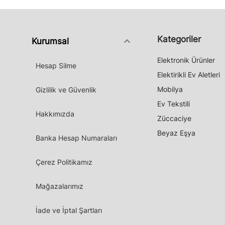
Kategoriler
keyboard_arrow_down
Kurumsal
Elektronik Ürünler
Hesap Silme
Elektirikli Ev Aletleri
Mobilya
Gizlilik ve Güvenlik
Ev Tekstili
Hakkımızda
Züccaciye
Beyaz Eşya
Banka Hesap Numaraları
Çerez Politikamız
Mağazalarımız
İade ve İptal Şartları