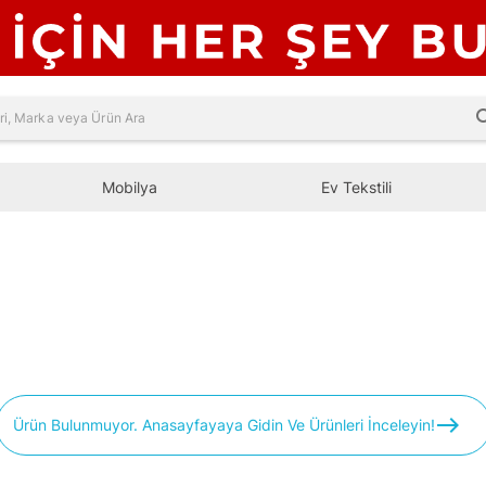
sea
Mobilya
Ev Tekstili
east
Ürün Bulunmuyor. Anasayfayaya Gidin Ve Ürünleri İnceleyin!