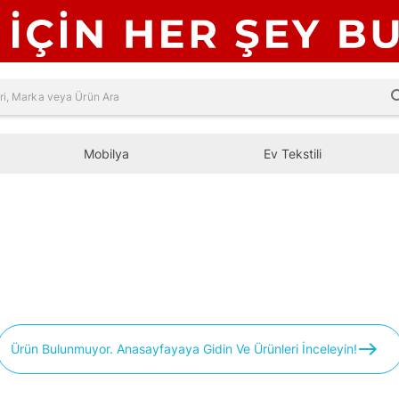
sea
Mobilya
Ev Tekstili
east
Ürün Bulunmuyor. Anasayfayaya Gidin Ve Ürünleri İnceleyin!