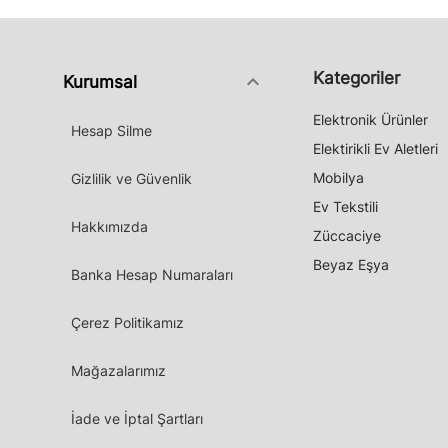
Kategoriler
keyboard_arrow_down
Kurumsal
Elektronik Ürünler
Hesap Silme
Elektirikli Ev Aletleri
Mobilya
Gizlilik ve Güvenlik
Ev Tekstili
Hakkımızda
Züccaciye
Beyaz Eşya
Banka Hesap Numaraları
Çerez Politikamız
Mağazalarımız
İade ve İptal Şartları