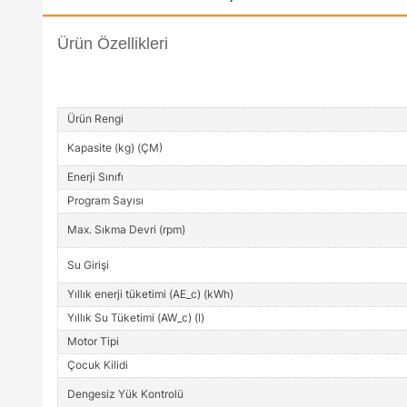
Ürün Özellikleri
Ürün Rengi
Kapasite (kg) (ÇM)
Enerji Sınıfı
Program Sayısı
Max. Sıkma Devri (rpm)
Su Girişi
Yıllık enerji tüketimi (AE_c) (kWh)
Yıllık Su Tüketimi (AW_c) (l)
Motor Tipi
Çocuk Kilidi
Dengesiz Yük Kontrolü