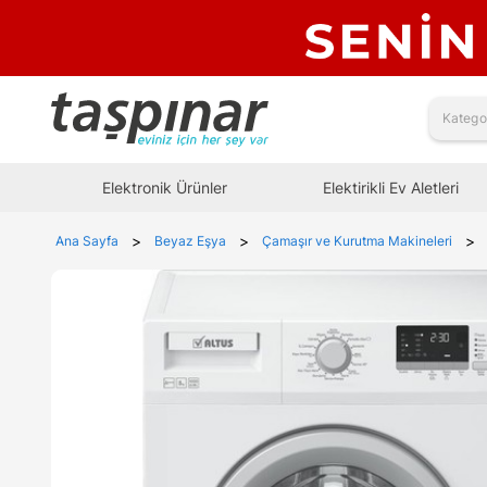
Elektronik Ürünler
Elektirikli Ev Aletleri
>
>
>
Ana Sayfa
Beyaz Eşya
Çamaşır ve Kurutma Makineleri