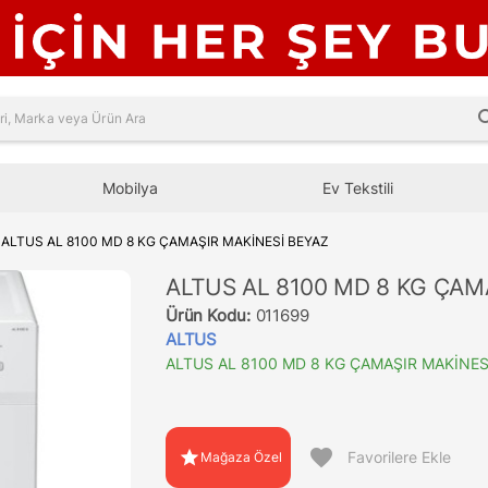
sea
Mobilya
Ev Tekstili
ALTUS AL 8100 MD 8 KG ÇAMAŞIR MAKİNESİ BEYAZ
ALTUS AL 8100 MD 8 KG ÇAM
Ürün Kodu:
011699
ALTUS
ALTUS AL 8100 MD 8 KG ÇAMAŞIR MAKİNES
favorite
star
Favorilere Ekle
Mağaza Özel