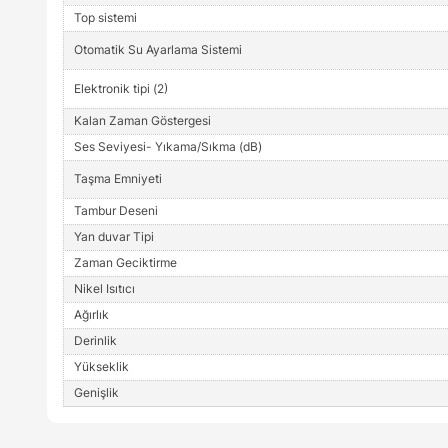
Top sistemi
Otomatik Su Ayarlama Sistemi
Elektronik tipi (2)
Kalan Zaman Göstergesi
Ses Seviyesi- Yıkama/Sıkma (dB)
Taşma Emniyeti
Tambur Deseni
Yan duvar Tipi
Zaman Geciktirme
Nikel Isıtıcı
Ağırlık
Derinlik
Yükseklik
Genişlik