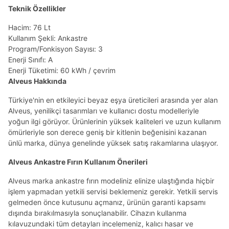
Teknik Özellikler
Hacim: 76 Lt
Kullanım Şekli: Ankastre
Program/Fonkisyon Sayısı: 3
Enerji Sınıfı: A
Enerji Tüketimi: 60 kWh / çevrim
Alveus Hakkında
Türkiye'nin en etkileyici beyaz eşya üreticileri arasında yer alan
Alveus, yenilikçi tasarımları ve kullanıcı dostu modelleriyle
yoğun ilgi görüyor. Ürünlerinin yüksek kaliteleri ve uzun kullanım
ömürleriyle son derece geniş bir kitlenin beğenisini kazanan
ünlü marka, dünya genelinde yüksek satış rakamlarına ulaşıyor.
Alveus Ankastre Fırın Kullanım Önerileri
Alveus marka ankastre fırın modeliniz elinize ulaştığında hiçbir
işlem yapmadan yetkili servisi beklemeniz gerekir. Yetkili servis
gelmeden önce kutusunu açmanız, ürünün garanti kapsamı
dışında bırakılmasıyla sonuçlanabilir. Cihazın kullanma
kılavuzundaki tüm detayları incelemeniz, kalıcı hasar ve