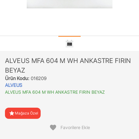
ALVEUS MFA 604 M WH ANKASTRE FIRIN
BEYAZ
Ürün Kodu:
016209
ALVEUS
ALVEUS MFA 604 M WH ANKASTRE FIRIN BEYAZ
star
Mağaza Özel
favorite
Favorilere Ekle