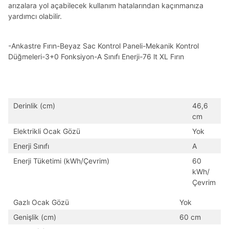
arızalara yol açabilecek kullanım hatalarından kaçınmanıza
yardımcı olabilir.
-Ankastre Fırın-Beyaz Sac Kontrol Paneli-Mekanik Kontrol
Düğmeleri-3+0 Fonksiyon-A Sınıfı Enerji-76 lt XL Fırın
Derinlik (cm)
46,6
cm
Elektrikli Ocak Gözü
Yok
Enerji Sınıfı
A
Enerji Tüketimi (kWh/Çevrim)
60
kWh/
Çevrim
Gazlı Ocak Gözü
Yok
Genişlik (cm)
60 cm