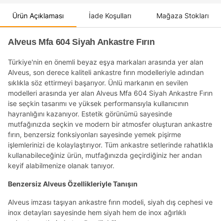
Ürün Açıklaması
İade Koşulları
Mağaza Stokları
Alveus Mfa 604 Siyah Ankastre Fırın
Türkiye'nin en önemli beyaz eşya markaları arasında yer alan
Alveus, son derece kaliteli ankastre fırın modelleriyle adından
sıklıkla söz ettirmeyi başarıyor. Ünlü markanın en sevilen
modelleri arasında yer alan Alveus Mfa 604 Siyah Ankastre Fırın
ise seçkin tasarımı ve yüksek performansıyla kullanıcının
hayranlığını kazanıyor. Estetik görünümü sayesinde
mutfağınızda seçkin ve modern bir atmosfer oluşturan ankastre
fırın, benzersiz fonksiyonları sayesinde yemek pişirme
işlemlerinizi de kolaylaştırıyor. Tüm ankastre setlerinde rahatlıkla
kullanabileceğiniz ürün, mutfağınızda geçirdiğiniz her andan
keyif alabilmenize olanak tanıyor.
Benzersiz Alveus Özellikleriyle Tanışın
Alveus imzası taşıyan ankastre fırın modeli, siyah dış cephesi ve
inox detayları sayesinde hem siyah hem de inox ağırlıklı