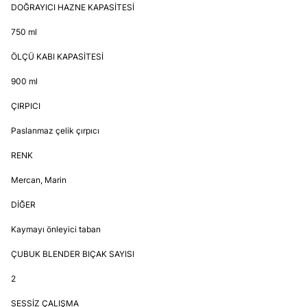
DOĞRAYICI HAZNE KAPASİTESİ
750 ml
ÖLÇÜ KABI KAPASİTESİ
900 ml
ÇIRPICI
Paslanmaz çelik çırpıcı
RENK
Mercan, Marin
DİĞER
Kaymayı önleyici taban
ÇUBUK BLENDER BIÇAK SAYISI
2
SESSİZ ÇALIŞMA