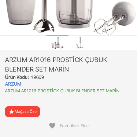
ARZUM AR1016 PROSTİCK ÇUBUK
BLENDER SET MARİN
Ürün Kodu:
49669
ARZUM
ARZUM AR1016 PROSTİCK ÇUBUK BLENDER SET MARİN
star
Mağaza Özel
favorite
Favorilere Ekle