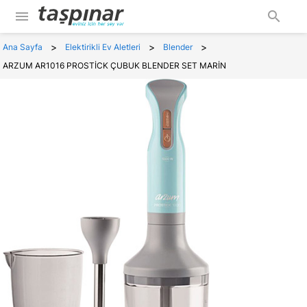
menu
search
>
>
>
Ana Sayfa
Elektirikli Ev Aletleri
Blender
ARZUM AR1016 PROSTİCK ÇUBUK BLENDER SET MARİN