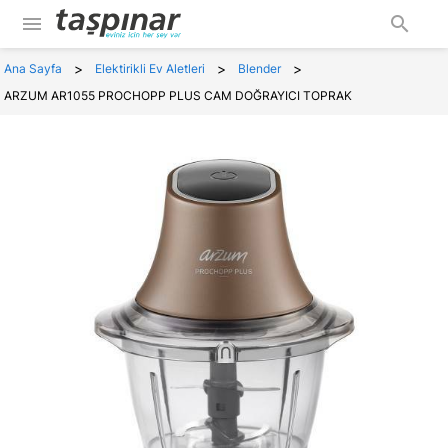
menu
search
>
>
>
Ana Sayfa
Elektirikli Ev Aletleri
Blender
ARZUM AR1055 PROCHOPP PLUS CAM DOĞRAYICI TOPRAK