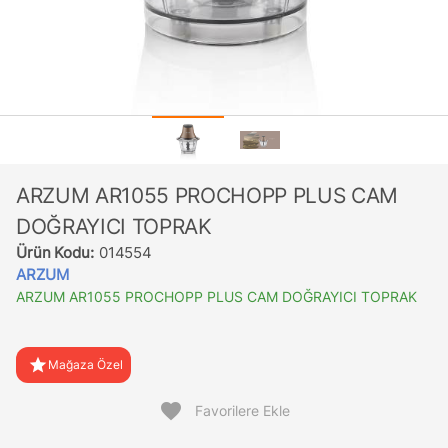
ARZUM AR1055 PROCHOPP PLUS CAM
DOĞRAYICI TOPRAK
Ürün Kodu:
014554
ARZUM
ARZUM AR1055 PROCHOPP PLUS CAM DOĞRAYICI TOPRAK
star
Mağaza Özel
favorite
Favorilere Ekle