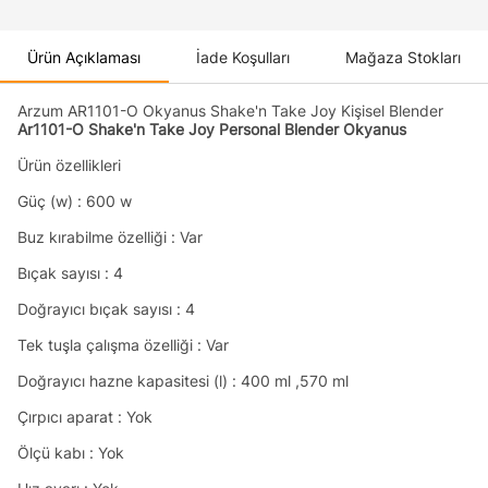
Ürün Açıklaması
İade Koşulları
Mağaza Stokları
Arzum AR1101-O Okyanus Shake'n Take Joy Kişisel Blender
Ar1101-O Shake'n Take Joy Personal Blender Okyanus
Ürün özellikleri
Güç (w) : 600 w
Buz kırabilme özelliği : Var
Bıçak sayısı : 4
Doğrayıcı bıçak sayısı : 4
Tek tuşla çalışma özelliği : Var
Doğrayıcı hazne kapasitesi (l) : 400 ml ,570 ml
Çırpıcı aparat : Yok
Ölçü kabı : Yok