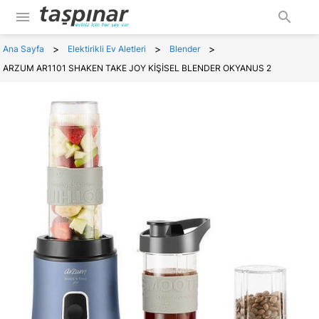
menu
search
>
>
>
Ana Sayfa
Elektirikli Ev Aletleri
Blender
ARZUM AR1101 SHAKEN TAKE JOY KİŞİSEL BLENDER OKYANUS 2