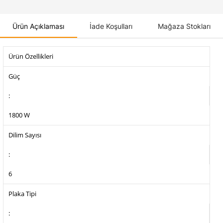
Ürün Açıklaması
İade Koşulları
Mağaza Stokları
Ürün Özellikleri
Güç
:
1800 W
Dilim Sayısı
:
6
Plaka Tipi
: