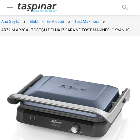
menu
search
>
>
>
Ana Sayfa
Elektirikli Ev Aletleri
Tost Makinesi
ARZUM AR2041 TOSTÇU DELUX IZGARA VE TOST MAKİNESİ OKYANUS