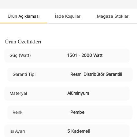
Ürün Açıklaması
İade Koşulları
Mağaza Stokları
Ürün Özellikleri
Güç (Watt)
1501 - 2000 Watt
Garanti Tipi
Resmi Distribütör Garantili
Materyal
Alüminyum
Renk
Pembe
Isı Ayarı
5 Kademeli