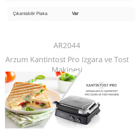
Çıkarılabilir Plaka
Var
AR2044
Arzum Kantintost Pro Izgara ve Tost
Makinesi