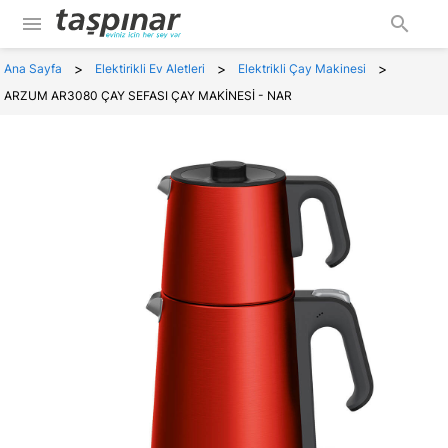
menu
search
>
>
>
Ana Sayfa
Elektirikli Ev Aletleri
Elektrikli Çay Makinesi
ARZUM AR3080 ÇAY SEFASI ÇAY MAKİNESİ - NAR