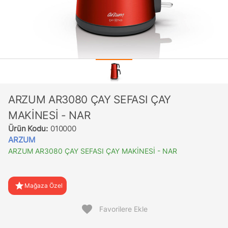
ARZUM AR3080 ÇAY SEFASI ÇAY
MAKİNESİ - NAR
Ürün Kodu:
010000
ARZUM
ARZUM AR3080 ÇAY SEFASI ÇAY MAKİNESİ - NAR
star
Mağaza Özel
favorite
Favorilere Ekle