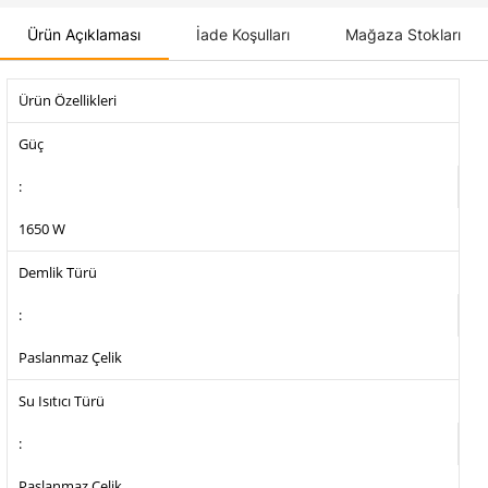
Ürün Açıklaması
İade Koşulları
Mağaza Stokları
Ürün Özellikleri
Güç
:
1650 W
Demlik Türü
:
Paslanmaz Çelik
Su Isıtıcı Türü
:
Paslanmaz Çelik