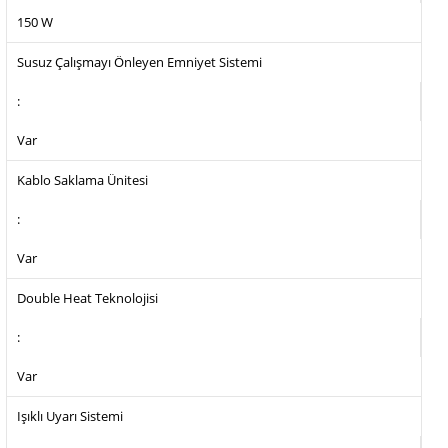
150 W
Susuz Çalışmayı Önleyen Emniyet Sistemi
:
Var
Kablo Saklama Ünitesi
:
Var
Double Heat Teknolojisi
:
Var
Işıklı Uyarı Sistemi