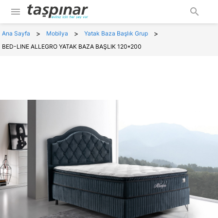
menu
search
>
>
>
Ana Sayfa
Mobilya
Yatak Baza Başlık Grup
BED-LINE ALLEGRO YATAK BAZA BAŞLIK 120*200