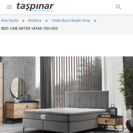
menu
search
>
>
>
Ana Sayfa
Mobilya
Yatak Baza Başlık Grup
BED-LINE ARTER YATAK 150*200