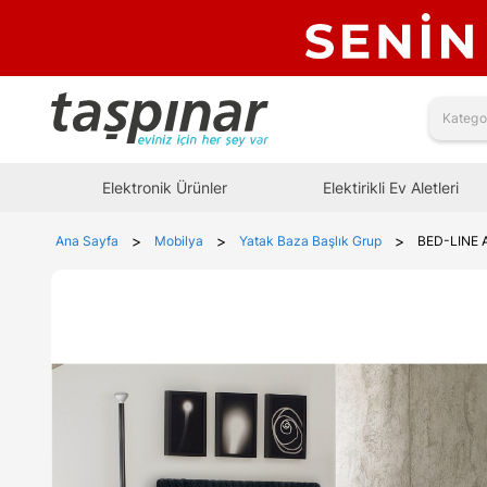
Elektronik Ürünler
Elektirikli Ev Aletleri
>
>
>
Ana Sayfa
Mobilya
Yatak Baza Başlık Grup
BED-LINE 