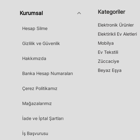
Kategoriler
keyboard_arrow_down
Kurumsal
Elektronik Ürünler
Hesap Silme
Elektirikli Ev Aletleri
Mobilya
Gizlilik ve Güvenlik
Ev Tekstili
Hakkımızda
Züccaciye
Beyaz Eşya
Banka Hesap Numaraları
Çerez Politikamız
Mağazalarımız
İade ve İptal Şartları
İş Başvurusu