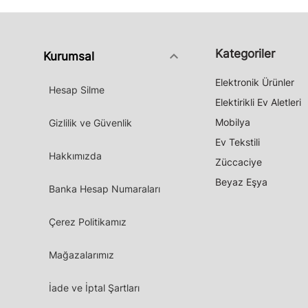
Kategoriler
keyboard_arrow_down
Kurumsal
Elektronik Ürünler
Hesap Silme
Elektirikli Ev Aletleri
Mobilya
Gizlilik ve Güvenlik
Ev Tekstili
Hakkımızda
Züccaciye
Beyaz Eşya
Banka Hesap Numaraları
Çerez Politikamız
Mağazalarımız
İade ve İptal Şartları