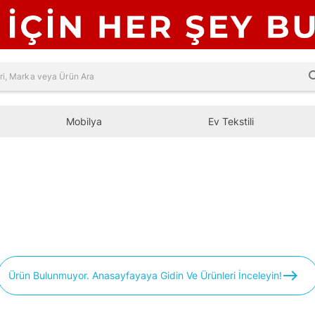
sea
Mobilya
Ev Tekstili
east
Ürün Bulunmuyor. Anasayfayaya Gidin Ve Ürünleri İnceleyin!