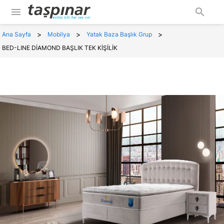
menu
search
>
>
>
Ana Sayfa
Mobilya
Yatak Baza Başlık Grup
BED-LINE DİAMOND BAŞLIK TEK KİŞİLİK