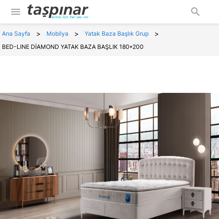
menu
search
>
>
>
Ana Sayfa
Mobilya
Yatak Baza Başlık Grup
BED-LINE DİAMOND YATAK BAZA BAŞLIK 180*200