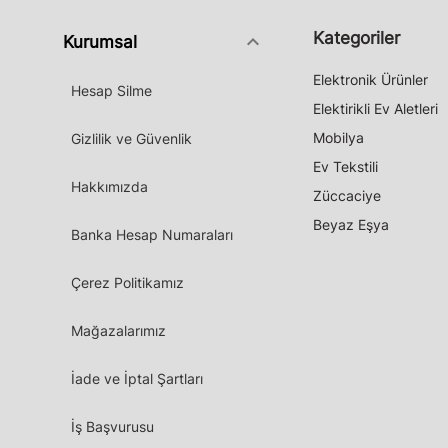
Kategoriler
keyboard_arrow_down
Kurumsal
Elektronik Ürünler
Hesap Silme
Elektirikli Ev Aletleri
Mobilya
Gizlilik ve Güvenlik
Ev Tekstili
Hakkımızda
Züccaciye
Beyaz Eşya
Banka Hesap Numaraları
Çerez Politikamız
Mağazalarımız
İade ve İptal Şartları
İş Başvurusu