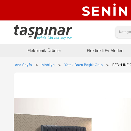
Elektronik Ürünler
Elektirikli Ev Aletleri
>
>
>
Ana Sayfa
Mobilya
Yatak Baza Başlık Grup
BED-LINE 