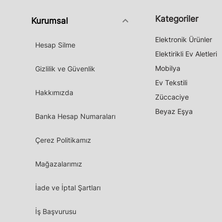
Kategoriler
keyboard_arrow_down
Kurumsal
Elektronik Ürünler
Hesap Silme
Elektirikli Ev Aletleri
Mobilya
Gizlilik ve Güvenlik
Ev Tekstili
Hakkımızda
Züccaciye
Beyaz Eşya
Banka Hesap Numaraları
Çerez Politikamız
Mağazalarımız
İade ve İptal Şartları
İş Başvurusu