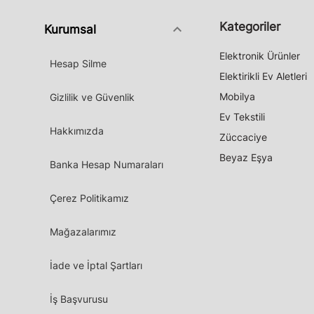
Kategoriler
keyboard_arrow_down
Kurumsal
Elektronik Ürünler
Hesap Silme
Elektirikli Ev Aletleri
Mobilya
Gizlilik ve Güvenlik
Ev Tekstili
Hakkımızda
Züccaciye
Beyaz Eşya
Banka Hesap Numaraları
Çerez Politikamız
Mağazalarımız
İade ve İptal Şartları
İş Başvurusu