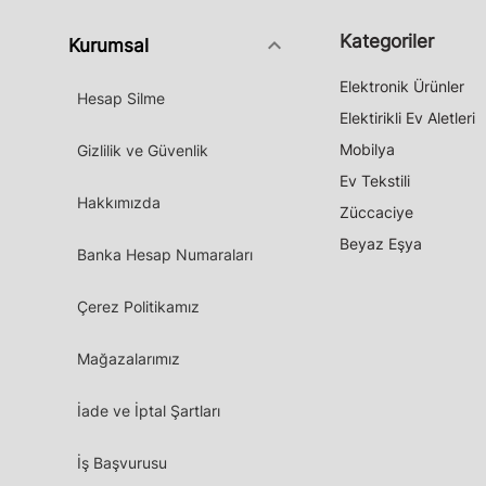
Kategoriler
keyboard_arrow_down
Kurumsal
Elektronik Ürünler
Hesap Silme
Elektirikli Ev Aletleri
Mobilya
Gizlilik ve Güvenlik
Ev Tekstili
Hakkımızda
Züccaciye
Beyaz Eşya
Banka Hesap Numaraları
Çerez Politikamız
Mağazalarımız
İade ve İptal Şartları
İş Başvurusu