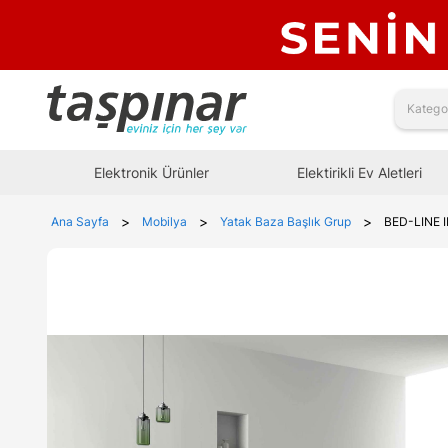
Elektronik Ürünler
Elektirikli Ev Aletleri
>
>
>
Ana Sayfa
Mobilya
Yatak Baza Başlık Grup
BED-LINE 