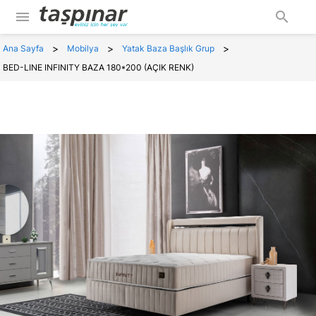
menu
search
>
>
>
Ana Sayfa
Mobilya
Yatak Baza Başlık Grup
BED-LINE INFINITY BAZA 180*200 (AÇIK RENK)