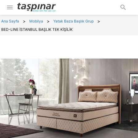
menu
search
>
>
>
Ana Sayfa
Mobilya
Yatak Baza Başlık Grup
BED-LINE İSTANBUL BAŞLIK TEK KİŞİLİK