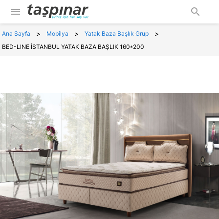
menu
search
>
>
>
Ana Sayfa
Mobilya
Yatak Baza Başlık Grup
BED-LINE İSTANBUL YATAK BAZA BAŞLIK 160*200