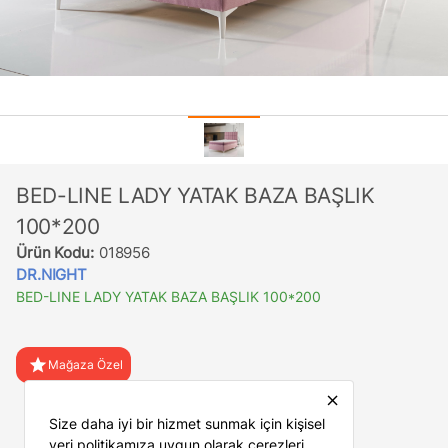
BED-LINE LADY YATAK BAZA BAŞLIK
100*200
Ürün Kodu:
018956
DR.NIGHT
BED-LINE LADY YATAK BAZA BAŞLIK 100*200
star
Mağaza Özel
close
favorite
Favorilere Ekle
Size daha iyi bir hizmet sunmak için kişisel
veri politikamıza uygun olarak çerezleri