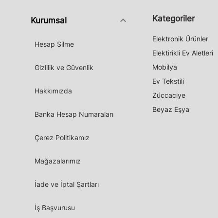
Kategoriler
keyboard_arrow_down
Kurumsal
Elektronik Ürünler
Hesap Silme
Elektirikli Ev Aletleri
Mobilya
Gizlilik ve Güvenlik
Ev Tekstili
Hakkımızda
Züccaciye
Beyaz Eşya
Banka Hesap Numaraları
Çerez Politikamız
Mağazalarımız
İade ve İptal Şartları
İş Başvurusu