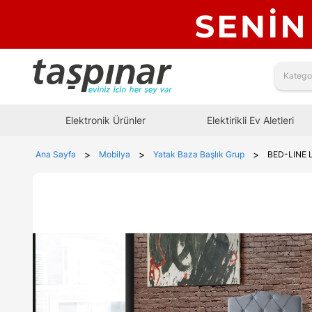
Elektronik Ürünler
Elektirikli Ev Aletleri
>
>
>
Ana Sayfa
Mobilya
Yatak Baza Başlık Grup
BED-LINE 