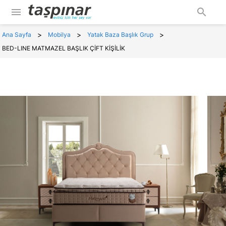
menu
search
>
>
>
Ana Sayfa
Mobilya
Yatak Baza Başlık Grup
BED-LINE MATMAZEL BAŞLIK ÇİFT KİŞİLİK