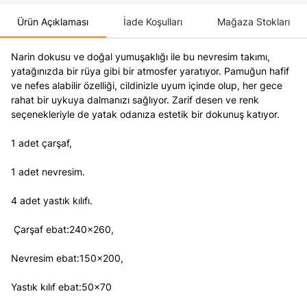
Ürün Açıklaması
İade Koşulları
Mağaza Stokları
Narin dokusu ve doğal yumuşaklığı ile bu nevresim takımı,
yatağınızda bir rüya gibi bir atmosfer yaratıyor. Pamuğun hafif
ve nefes alabilir özelliği, cildinizle uyum içinde olup, her gece
rahat bir uykuya dalmanızı sağlıyor. Zarif desen ve renk
seçenekleriyle de yatak odanıza estetik bir dokunuş katıyor.
1 adet çarşaf,
1 adet nevresim.
4 adet yastık kılıfı.
Çarşaf ebat:240x260,
Nevresim ebat:150x200,
Yastık kılıf ebat:50x70