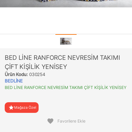
BED LİNE RANFORCE NEVRESİM TAKIMI
ÇİFT KİŞİLİK YENİSEY
Ürün Kodu:
030254
BEDLİNE
BED LİNE RANFORCE NEVRESİM TAKIMI ÇİFT KİŞİLİK YENİSEY
star
Mağaza Özel
favorite
Favorilere Ekle