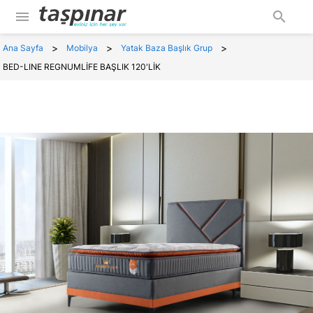
menu
search
>
>
>
Ana Sayfa
Mobilya
Yatak Baza Başlık Grup
BED-LINE REGNUMLİFE BAŞLIK 120'LİK