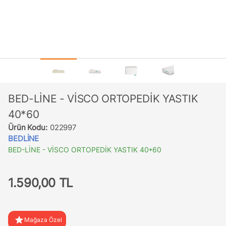
BED-LİNE - VİSCO ORTOPEDİK YASTIK
40*60
Ürün Kodu:
022997
BEDLİNE
BED-LİNE - VİSCO ORTOPEDİK YASTIK 40*60
1.590,00 TL
star
Mağaza Özel