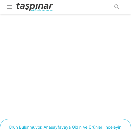
menu
search
Ürün Bulunmuyor. Anasayfayaya Gidin Ve Ürünleri İnceleyin!