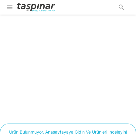
menu
search
Ürün Bulunmuyor. Anasayfayaya Gidin Ve Ürünleri İnceleyin!