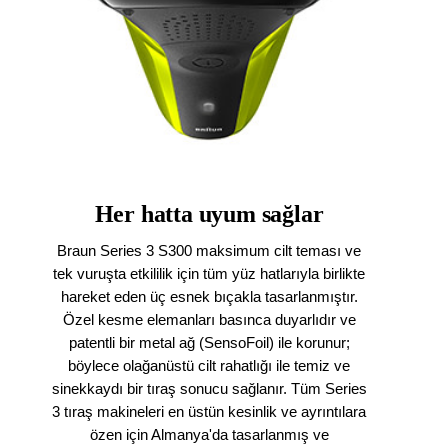
Her hatta uyum sağlar
Braun Series 3 S300 maksimum cilt teması ve
tek vuruşta etkililik için tüm yüz hatlarıyla birlikte
hareket eden üç esnek bıçakla tasarlanmıştır.
Özel kesme elemanları basınca duyarlıdır ve
patentli bir metal ağ (SensoFoil) ile korunur;
böylece olağanüstü cilt rahatlığı ile temiz ve
sinekkaydı bir tıraş sonucu sağlanır. Tüm Series
3 tıraş makineleri en üstün kesinlik ve ayrıntılara
özen için Almanya'da tasarlanmış ve