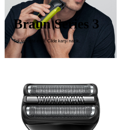
Braun Series 3
Tek vuruşta etkili. Cilde karşı nazik.