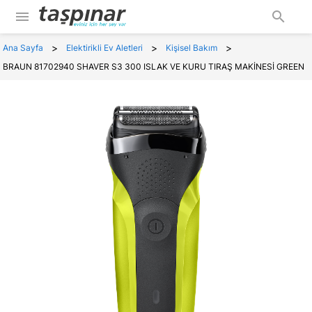
menu
search
>
>
>
Ana Sayfa
Elektirikli Ev Aletleri
Kişisel Bakım
BRAUN 81702940 SHAVER S3 300 ISLAK VE KURU TIRAŞ MAKİNESİ GREEN