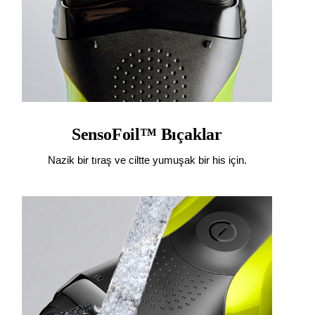
SensoFoil™ Bıçaklar
Nazik bir tıraş ve ciltte yumuşak bir his için.