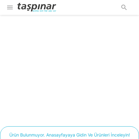
menu
search
Ürün Bulunmuyor. Anasayfayaya Gidin Ve Ürünleri İnceleyin!