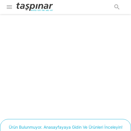
menu
search
Ürün Bulunmuyor. Anasayfayaya Gidin Ve Ürünleri İnceleyin!