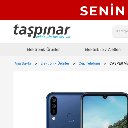
Elektronik Ürünler
Elektirikli Ev Aletleri
>
>
>
Ana Sayfa
Elektronik Ürünler
Cep Telefonu
CASPER Vİ