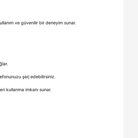
ullanım ve güvenilir bir deneyim sunar.
ğlar.
lefonunuzu şarj edebilirsiniz.
leri kullanma imkanı sunar.