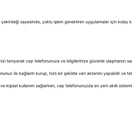
çekirdeği sayesinde, çoklu işlem gerektiren uygulamalar için kolay k
nizi tanıyarak cep telefonunuza ve bilgilerinize güvenle ulaşmanızı sa
unuz ile bağlantı kurup, hızlı bir şekilde veri aktarımı yapabilir ve te
ve kişisel kullanım sağlarken, cep telefonunuzda en yeni akıllı sistem