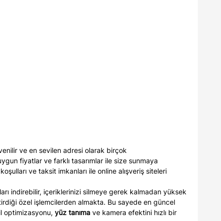
enilir ve en sevilen adresi olarak birçok
uygun fiyatlar ve farklı tasarımlar ile size sunmaya
ulları ve taksit imkanları ile online alışveriş siteleri
nları indirebilir, içeriklerinizi silmeye gerek kalmadan yüksek
ştirdiği özel işlemcilerden almakta. Bu sayede en güncel
il optimizasyonu,
yüz tanıma
ve kamera efektini hızlı bir