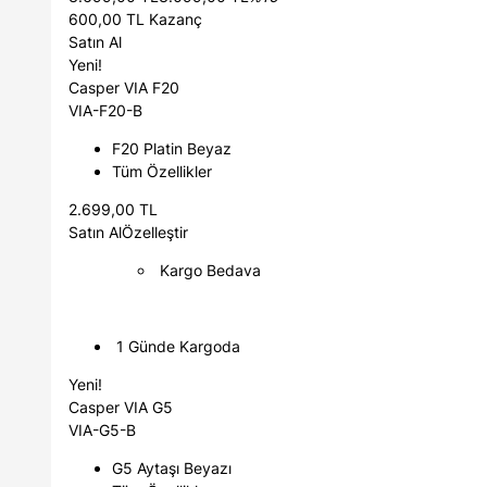
600,00 TL Kazanç
Satın Al
Yeni!
Casper VIA F20
VIA-F20-B
F20 Platin Beyaz
Tüm Özellikler
2.699,00 TL
Satın Al
Özelleştir
Kargo Bedava
1 Günde Kargoda
Yeni!
Casper VIA G5
VIA-G5-B
G5 Aytaşı Beyazı