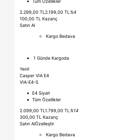
Tüm Özellikler
2.299,00 TL2.199,00 TL
%4
100,00 TL Kazanç
Satın Al
Kargo Bedava
1 Günde Kargoda
Yeni!
Casper VIA E4
VIA-E4-S
E4 Siyah
Tüm Özellikler
2.099,00 TL1.799,00 TL
%14
300,00 TL Kazanç
Satın Al
Özelleştir
Kargo Bedava