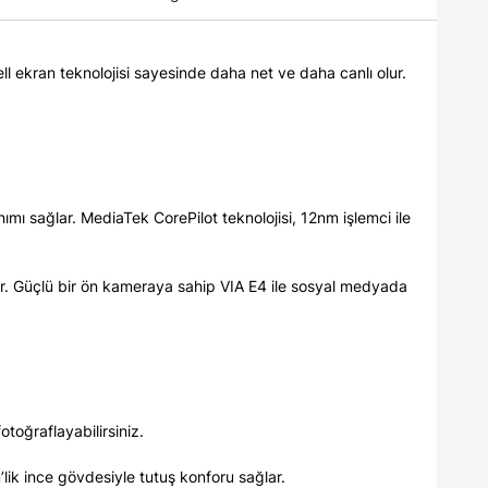
ell ekran teknolojisi sayesinde daha net ve daha canlı olur.
ı sağlar. MediaTek CorePilot teknolojisi, 12nm işlemci ile
lar. Güçlü bir ön kameraya sahip VIA E4 ile sosyal medyada
toğraflayabilirsiniz.
m’lik ince gövdesiyle tutuş konforu sağlar.