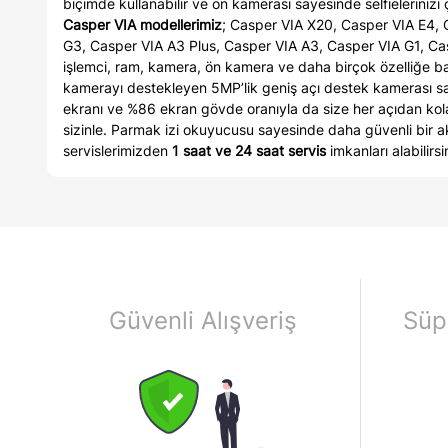
biçimde kullanabilir ve ön kamerası sayesinde selfieleriniz
Casper VIA modellerimiz
; Casper VIA X20, Casper VIA E4, 
G3, Casper VIA A3 Plus, Casper VIA A3, Casper VIA G1, Cas
işlemci, ram, kamera, ön kamera ve daha birçok özelliğe ba
kamerayı destekleyen 5MP’lik geniş açı destek kamerası saye
ekranı ve %86 ekran gövde oranıyla da size her açıdan kola
sizinle. Parmak izi okuyucusu sayesinde daha güvenli bir akı
servislerimizden
1 saat ve 24 saat servis
imkanları alabilirs
Güvenli Alışveriş
Süp