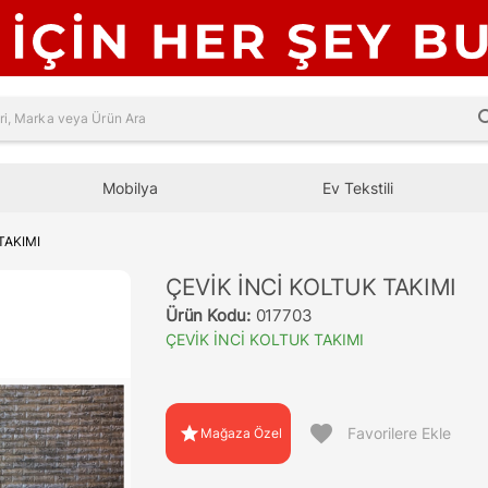
sea
Mobilya
Ev Tekstili
TAKIMI
ÇEVİK İNCİ KOLTUK TAKIMI
Ürün Kodu:
017703
ÇEVİK İNCİ KOLTUK TAKIMI
favorite
star
Favorilere Ekle
Mağaza Özel