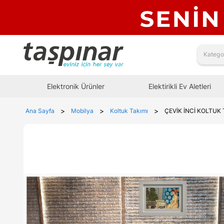
Elektronik Ürünler
Elektirikli Ev Aletleri
>
>
>
Ana Sayfa
Mobilya
Koltuk Takımı
ÇEVİK İNCİ KOLTUK 