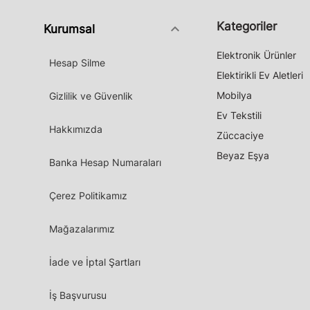
Kategoriler
keyboard_arrow_down
Kurumsal
Elektronik Ürünler
Hesap Silme
Elektirikli Ev Aletleri
Mobilya
Gizlilik ve Güvenlik
Ev Tekstili
Hakkımızda
Züccaciye
Beyaz Eşya
Banka Hesap Numaraları
Çerez Politikamız
Mağazalarımız
İade ve İptal Şartları
İş Başvurusu