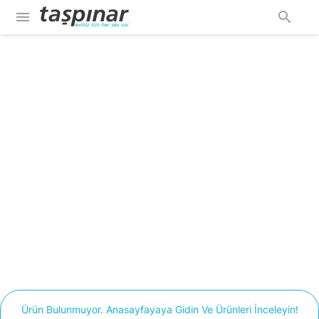
menu
search
Ürün Bulunmuyor. Anasayfayaya Gidin Ve Ürünleri İnceleyin!