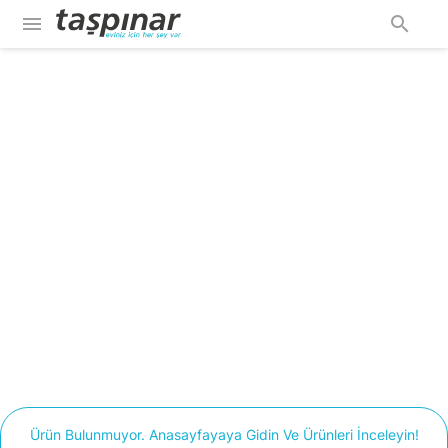
menu
search
Ürün Bulunmuyor. Anasayfayaya Gidin Ve Ürünleri İnceleyin!