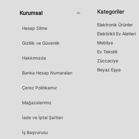
Kategoriler
keyboard_arrow_down
Kurumsal
Elektronik Ürünler
Hesap Silme
Elektirikli Ev Aletleri
Mobilya
Gizlilik ve Güvenlik
Ev Tekstili
Hakkımızda
Züccaciye
Beyaz Eşya
Banka Hesap Numaraları
Çerez Politikamız
Mağazalarımız
İade ve İptal Şartları
İş Başvurusu