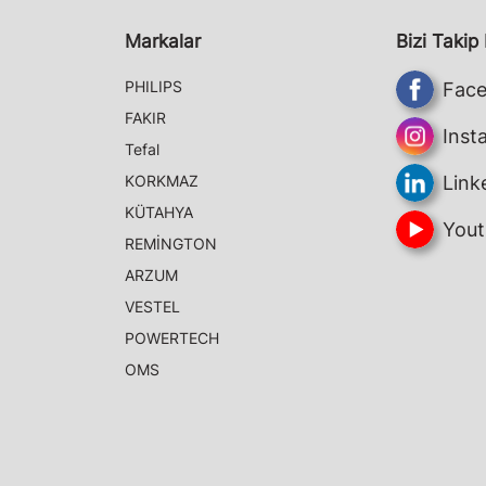
Markalar
Bizi Takip
PHILIPS
Fac
FAKIR
Inst
Tefal
KORKMAZ
Link
KÜTAHYA
Yout
REMİNGTON
ARZUM
VESTEL
POWERTECH
OMS