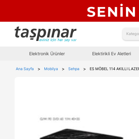
Elektronik Ürünler
Elektirikli Ev Aletleri
>
>
>
Ana Sayfa
Mobilya
Sehpa
ES MÖBEL 114 AKILLI LAZE