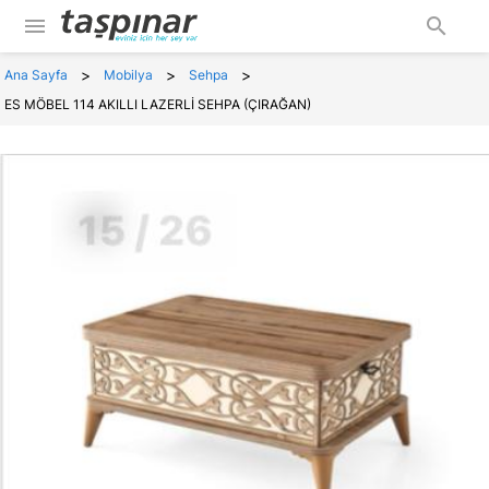
menu
search
>
>
>
Ana Sayfa
Mobilya
Sehpa
ES MÖBEL 114 AKILLI LAZERLİ SEHPA (ÇIRAĞAN)