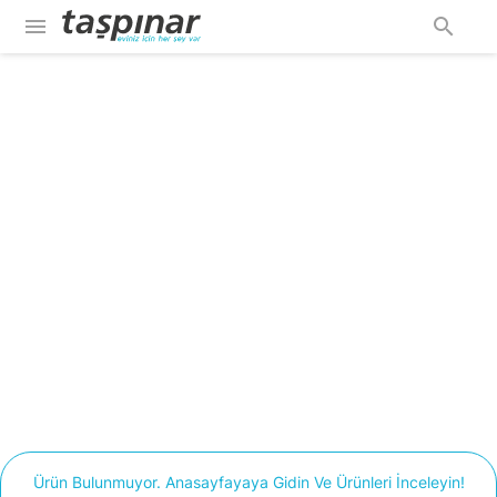
menu
search
Ürün Bulunmuyor. Anasayfayaya Gidin Ve Ürünleri İnceleyin!