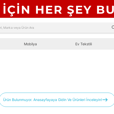
sea
Mobilya
Ev Tekstili
east
Ürün Bulunmuyor. Anasayfayaya Gidin Ve Ürünleri İnceleyin!