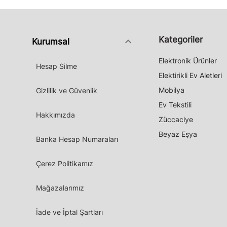
Kategoriler
keyboard_arrow_down
Kurumsal
Elektronik Ürünler
Hesap Silme
Elektirikli Ev Aletleri
Mobilya
Gizlilik ve Güvenlik
Ev Tekstili
Hakkımızda
Züccaciye
Beyaz Eşya
Banka Hesap Numaraları
Çerez Politikamız
Mağazalarımız
İade ve İptal Şartları