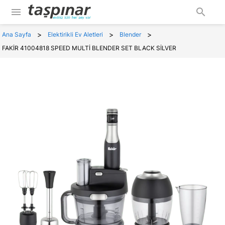
menu
search
>
>
>
Ana Sayfa
Elektirikli Ev Aletleri
Blender
FAKİR 41004818 SPEED MULTİ BLENDER SET BLACK SİLVER