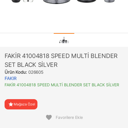
FAKİR 41004818 SPEED MULTİ BLENDER
SET BLACK SİLVER
Ürün Kodu:
026605
FAKIR
FAKİR 41004818 SPEED MULTİ BLENDER SET BLACK SİLVER
star
Mağaza Özel
favorite
Favorilere Ekle