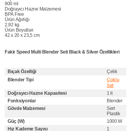
900 ml
Doğrayıcı Hazne Malzemesi
BPA Free
Ürün Ağırlığı
2,92 kg
Ürün Boyutları
42 x 20 x 23,5 cm
Fakir Speed Multi Blender Seti Black & Silver Özellikleri
Bıçak Özelliği
Çelik
Çoklu
Blender Tipi
Set
Doğrayıcı Hazne Kapasitesi
1 lt
Fonksiyonlar
Blender
Gövde Malzemesi
Sert
Plastik
Güç (W)
1000 W
Hız Kademe Sayısı
1