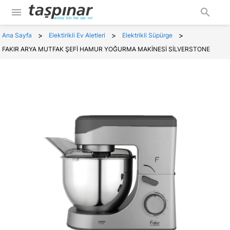
menu
search
>
>
>
Ana Sayfa
Elektirikli Ev Aletleri
Elektrikli Süpürge
FAKIR ARYA MUTFAK ŞEFİ HAMUR YOĞURMA MAKİNESİ SİLVERSTONE