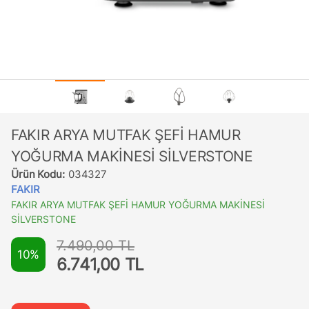
FAKIR ARYA MUTFAK ŞEFİ HAMUR
YOĞURMA MAKİNESİ SİLVERSTONE
Ürün Kodu:
034327
FAKIR
FAKIR ARYA MUTFAK ŞEFİ HAMUR YOĞURMA MAKİNESİ
SİLVERSTONE
7.490,00 TL
10%
6.741,00 TL