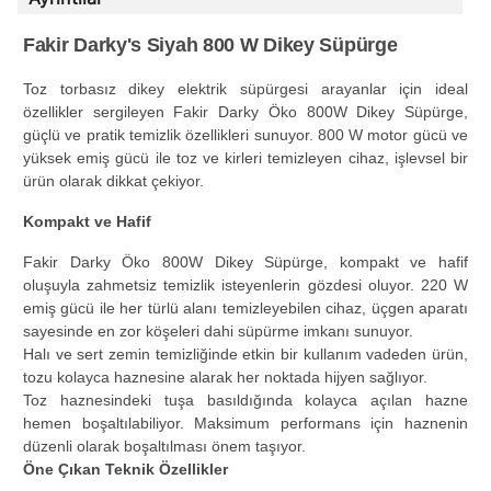
Fakir Darky's Siyah 800 W Dikey Süpürge
Toz torbasız dikey elektrik süpürgesi arayanlar için ideal
özellikler sergileyen Fakir Darky Öko 800W Dikey Süpürge,
güçlü ve pratik temizlik özellikleri sunuyor. 800 W motor gücü ve
yüksek emiş gücü ile toz ve kirleri temizleyen cihaz, işlevsel bir
ürün olarak dikkat çekiyor.
Kompakt ve Hafif
Fakir Darky Öko 800W Dikey Süpürge, kompakt ve hafif
oluşuyla zahmetsiz temizlik isteyenlerin gözdesi oluyor. 220 W
emiş gücü ile her türlü alanı temizleyebilen cihaz, üçgen aparatı
sayesinde en zor köşeleri dahi süpürme imkanı sunuyor.
Halı ve sert zemin temizliğinde etkin bir kullanım vadeden ürün,
tozu kolayca haznesine alarak her noktada hijyen sağlıyor.
Toz haznesindeki tuşa basıldığında kolayca açılan hazne
hemen boşaltılabiliyor. Maksimum performans için haznenin
düzenli olarak boşaltılması önem taşıyor.
Öne Çıkan Teknik Özellikler