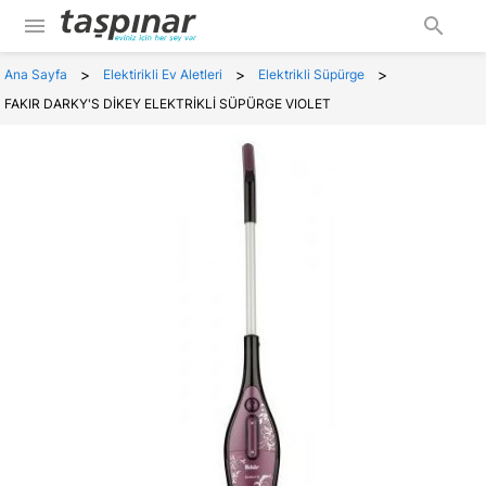
menu
search
>
>
>
Ana Sayfa
Elektirikli Ev Aletleri
Elektrikli Süpürge
FAKIR DARKY'S DİKEY ELEKTRİKLİ SÜPÜRGE VIOLET