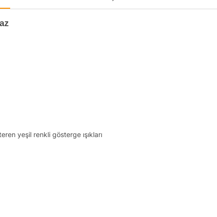
uaz
en yeşil renkli gösterge ışıkları