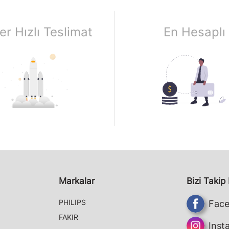
er Hızlı Teslimat
En Hesaplı
Markalar
Bizi Takip
PHILIPS
Fac
FAKIR
Inst