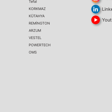
Tefal
KORKMAZ
Link
KÜTAHYA
Yout
REMİNGTON
ARZUM
VESTEL
POWERTECH
OMS