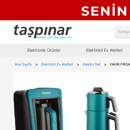
Elektronik Ürünler
Elektirikli Ev Aletleri
>
>
>
Ana Sayfa
Elektirikli Ev Aletleri
Elektro Set
FAKIR FIRS