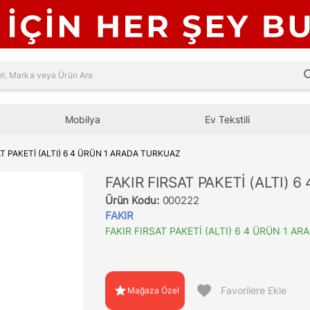
sea
Mobilya
Ev Tekstili
AT PAKETİ (ALTI) 6 4 ÜRÜN 1 ARADA TURKUAZ
FAKIR FIRSAT PAKETİ (ALTI) 
Ürün Kodu:
000222
FAKIR
FAKIR FIRSAT PAKETİ (ALTI) 6 4 ÜRÜN 1 A
favorite
star
Favorilere Ekle
Mağaza Özel