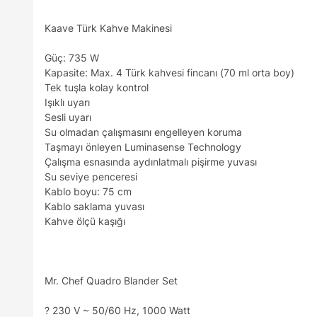
Kaave Türk Kahve Makinesi
Güç: 735 W
Kapasite: Max. 4 Türk kahvesi fincanı (70 ml orta boy)
Tek tuşla kolay kontrol
Işıklı uyarı
Sesli uyarı
Su olmadan çalışmasını engelleyen koruma
Taşmayı önleyen Luminasense Technology
Çalışma esnasında aydınlatmalı pişirme yuvası
Su seviye penceresi
Kablo boyu: 75 cm
Kablo saklama yuvası
Kahve ölçü kaşığı
Mr. Chef Quadro Blander Set
? 230 V ~ 50/60 Hz, 1000 Watt