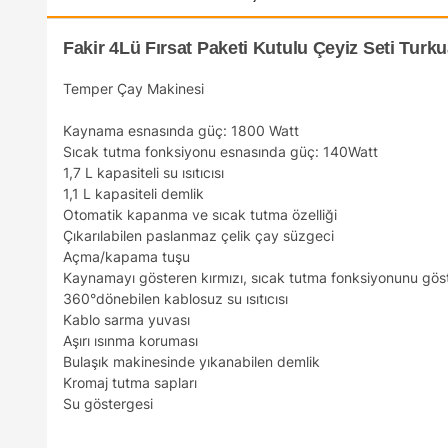
Fakir 4Lü Fırsat Paketi Kutulu Çeyiz Seti Turk
Temper Çay Makinesi
Kaynama esnasında güç: 1800 Watt
Sıcak tutma fonksiyonu esnasında güç: 140Watt
1,7 L kapasiteli su ısıtıcısı
1,1 L kapasiteli demlik
Otomatik kapanma ve sıcak tutma özelliği
Çıkarılabilen paslanmaz çelik çay süzgeci
Açma/kapama tuşu
Kaynamayı gösteren kırmızı, sıcak tutma fonksiyonunu göster
360°dönebilen kablosuz su ısıtıcısı
Kablo sarma yuvası
Aşırı ısınma koruması
Bulaşık makinesinde yıkanabilen demlik
Kromaj tutma sapları
Su göstergesi