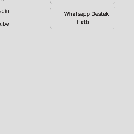
edin
Whatsapp Destek
whatsapp
Hattı
ube