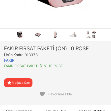
FAKIR FIRSAT PAKETİ (ON) 10 ROSE
Ürün Kodu:
013378
FAKIR
FAKIR FIRSAT PAKETİ (ON) 10 ROSE
star
Mağaza Özel
favorite
Favorilere Ekle