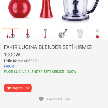
FAKIR LUCINA BLENDER SETİ KIRMIZI
1000W
Ürün Kodu:
005229
FAKIR
FAKIR LUCINA BLENDER SETİ KIRMIZI 1000W
star
Mağaza Özel
favorite
Favorilere Ekle