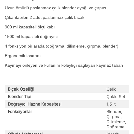
Uzun ömürlü paslanmaz çelik blender ayağı ve çırpıcı
Çıkarılabilen 2 adet paslanmaz çelik bıçak
900 ml kapasiteli ölçü kabı
1500 ml kapasiteli doğrayıcı
4 fonksiyon bir arada (doğrama, dilimleme, çırpma, blender)
Ergonomik tasarım
Kaymayı önleyen ve kullanım kolaylığı sağlayan kaymaz taban
Bıçak Özelliği
Çelik
Blender Tipi
Çoklu Set
Doğrayıcı Hazne Kapasitesi
1,5 lt
Fonksiyonlar
Blender,
Çırpma,
Dilimleme,
Doğrama