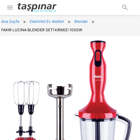
menu
search
>
>
>
Ana Sayfa
Elektirikli Ev Aletleri
Blender
FAKIR LUCINA BLENDER SETİ KIRMIZI 1000W