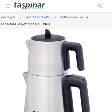
menu
search
>
>
>
Ana Sayfa
Elektirikli Ev Aletleri
Mutfak Gereçleri
FAKIR MATEA ÇAY MAKİNASI INOX