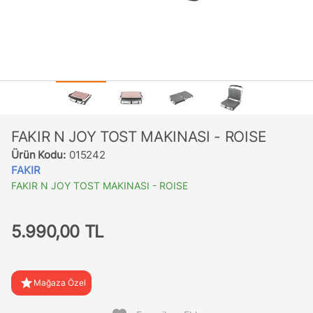
FAKIR N JOY TOST MAKINASI - ROISE
Ürün Kodu:
015242
FAKIR
FAKIR N JOY TOST MAKINASI - ROISE
5.990,00 TL
star
Mağaza Özel